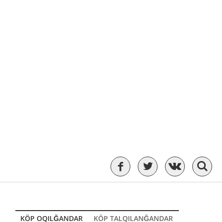
KÖP OQILĞANDAR
KÖP TALQILANĞANDAR