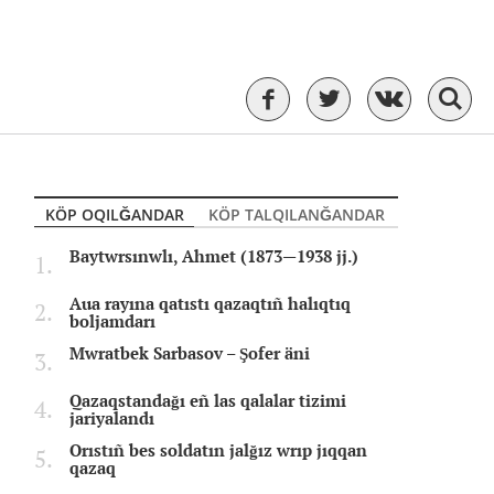
KÖP OQILĞANDAR
KÖP TALQILANĞANDAR
Baytwrsınwlı, Ahmet (1873—1938 jj.)
Aua rayına qatıstı qazaqtıñ halıqtıq
boljamdarı
Mwratbek Sarbasov – Şofer äni
Qazaqstandağı eñ las qalalar tizimi
jariyalandı
Orıstıñ bes soldatın jalğız wrıp jıqqan
qazaq