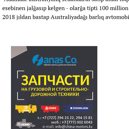
esebinen jalğasıp kelgen - olarğa tipti 100 million
2018 jıldan bastap Australiyadağı barlıq avtomobi