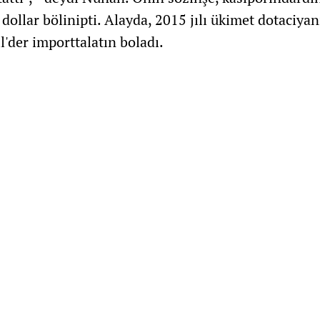
 dollar bölinipti. Alayda, 2015 jılı ükimet dotaciya
l'der importtalatın boladı.