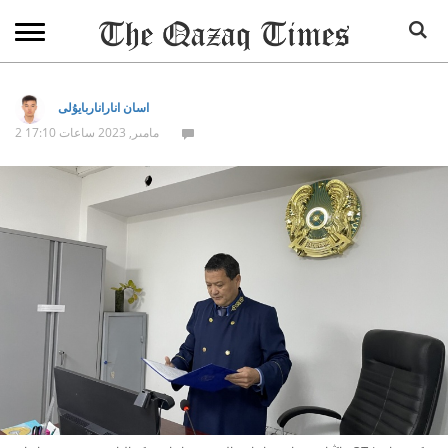
اسان اناراناربايۇلى
2 مامىر, 2023 ساعات 17:10