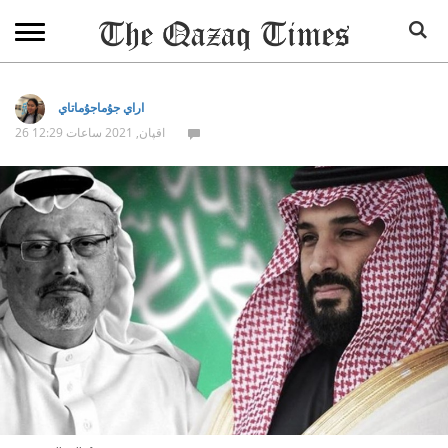
اراي جۇماجۇماتاي
26 اقپان, 2021 ساعات 12:29