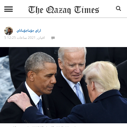
اراي جۇماجۇماتاي
5 اقپان, 2021 ساعات 12:25