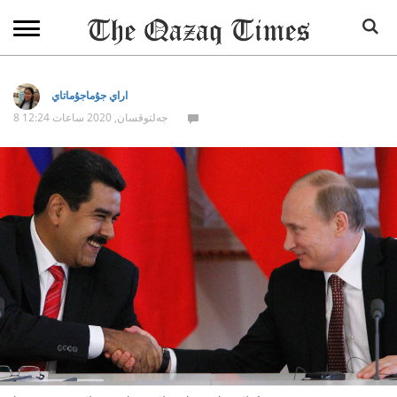
اراي جۇماجۇماتاي
8 جەلتوقسان, 2020 ساعات 12:24