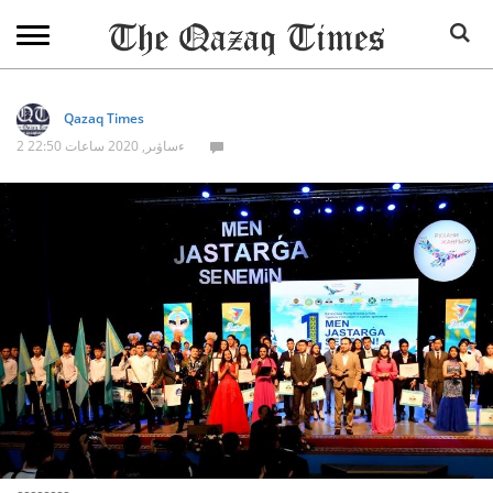
Qazaq Times
2 ءساۋىر, 2020 ساعات 22:50