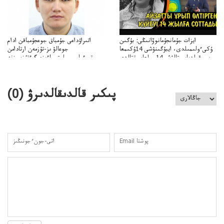
ايزات جۇمانجۇمانوۆانىڭى: بۇگىن
اتىراۋداعى جۇمباق جوعجۇمباقن ادام
ۇكىءولىمىلدى، ايبۇگىنۋشى 14ۇكىمعا
جوعالۋ ىز-تۇزمەن ارتادامن
سووقىلدىايىپتالۋشى14جىلعاسوتتالدى
وتبءولىمىپوليتسياءىزەرگءتۇزسىزنە
قوعاارتىلعانياسىوتباسىپوليتسياتەرگەۋىجانەقوعامرەاكتسياسى
پىكىر قالدىقالدىرۋ (
0
)