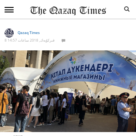
Qazaq Times
8 قىركۇيەك, 2018 ساعات 14:57