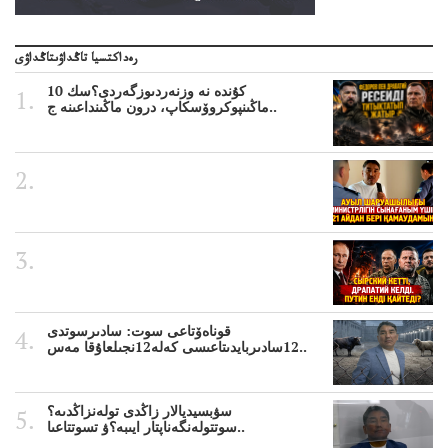
رەداكتسيا تاڭداۋىتاڭداۋى
10 كۇندە نە وزنەردىوزگەردى؟سك
ماڭىنپوكروۆسكاپ، درون ماڭىنداعىنە ج..
قوناەۆتاعى سوت: سادىرسوتدى
12سادىربايدىتاعىسى كەلە12نجىلعاۇقا مەس..
سۋبسيديالار زاڭدى تولەنزاڭدىە؟
سوتتولەنگەناپتار ايىبە؟ۋ تسوتتاعىا..