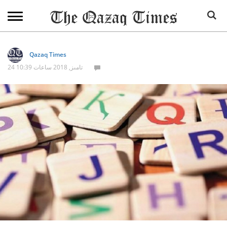
Qazaq Times
24 تامىز, 2018 ساعات 10:39