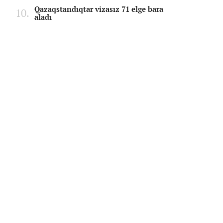
Qazaqstandıqtar vizasız 71 elge bara
aladı