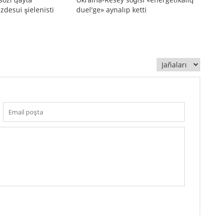
zdesui şielenisti
duel'ge» aynalıp ketti