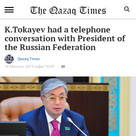
K.Tokayev had a telephone
conversation with President of
the Russian Federation
Qazaq Times
10 Mausım, 2019 sağat 16:00