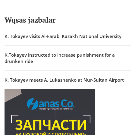
Wqsas jazbalar
K. Tokayev visits Al-Farabi Kazakh National University
K.Tokayev instructed to increase punishment for a
drunken ride
K. Tokayev meets A. Lukashenko at Nur-Sultan Airport