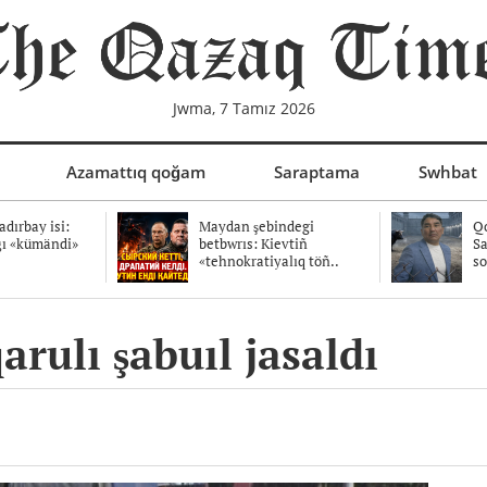
Jwma, 7 Tamız 2026
Azamattıq qoğam
Saraptama
Swhbat
dırbay isi:
Maydan şebindegi
Qo
ğı «kümändi»
betbwrıs: Kievtiñ
Sa
«tehnokratiyalıq töñ..
so
rulı şabuıl jasaldı