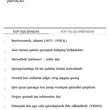
JARIYALAU
KÖP OQILĞANDAR
KÖP TALQILANĞANDAR
Baytwrsınwlı, Ahmet (1873—1938 jj.)
Aua rayına qatıstı qazaqtıñ halıqtıq boljamdarı
Mwratbek Sarbasov – Şofer äni
Qazaqstandağı eñ las qalalar tizimi jariyalandı
Orıstıñ bes soldatın jalğız wrıp jıqqan qazaq
Qos qızın qazaqşa toy jasap wzatqan qıtaydıñ qwpiyası
Noğay qızınıñ jan tebirenter äni
Dimaştıñ äni şığa sala qıtaylıqtardı dür silkindirdi: (VIDEO)