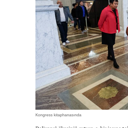
Kongress kitaphanasında