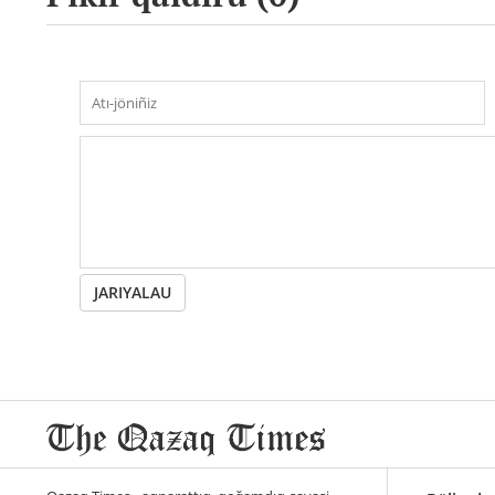
JARIYALAU