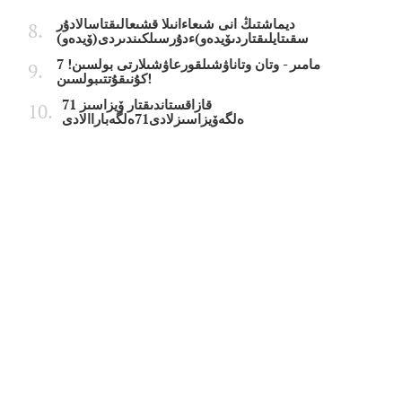
ديماشتىڭ انى شىعاءانىلا قشىعالىقتاسالادۇر
سقىتايلىقتاردىۆيدەو)ءدۇرسىلكىندىردى(ۆيدەو)
7 مامىر - وتان وتاناۋشىلقورعاۋشىلارتى بولسىن!
كۇنىقۇتتىبولسىن!
قازاقستاندىقتار ۆيزاسىز 71
ەلگەۆيزاسىزلادى71ەلگەباراالادى