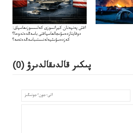
اقش پەنپەنان كيرانسوزى كەلىسسوزىعاسپاق:
دوقايتازدەسۋىجالعاسپاقتى باسەڭدەتدوحا؟
كەزدەسۋىشيەلەنىستىباسەڭدەتەمە؟
پىكىر قالدىقالدىرۋ (
0
)