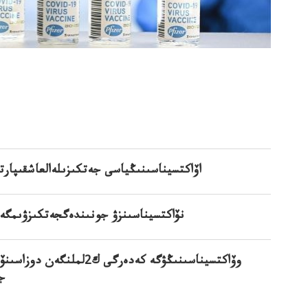
10 قاراشا الماتىالماتىعاr ۆاكتسيناPfizerاۆاكتسيناسىنىڭياسى جەتكىزى
دەنمين PfizerPfizerنۆاكتسيناسىنزۋ جونىندەگجە
جا