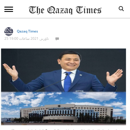
Qazaq Times
25 ناۋرىز, 2021 ساعات 19:00