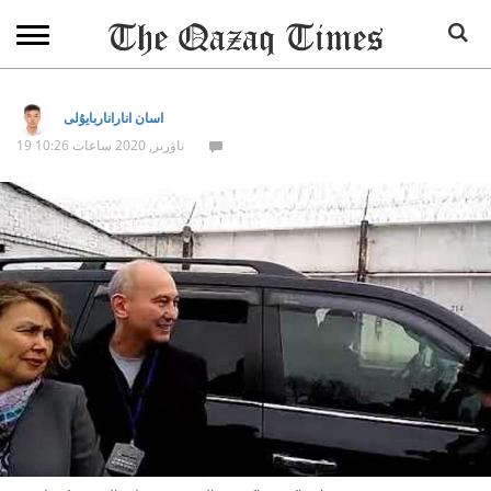
اسان اناراناربايۇلى
19 ناۋرىز, 2020 ساعات 10:26