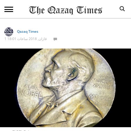
Qazaq Times
1 قازان, 2018 ساعات 18:01