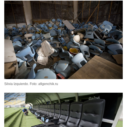
Silvia Izquierdo. Foto: afigenchik.ru