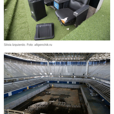
Silvia Izquierdo. Foto: afigenchik.ru