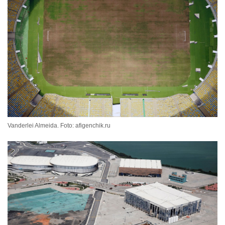
Vanderlei Almeida. Foto: afigenchik.ru