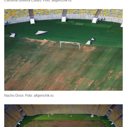
Carolina Oliveira Castro. Foto: afigenchik.ru
Nacho Doce. Foto: afigenchik.ru