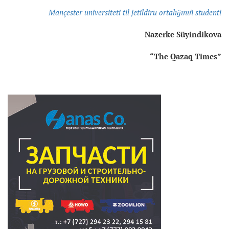
Mançester universiteti til jetildiru ortalığınıñ studenti
Nazerke Süyindikova
“The Qazaq Times”