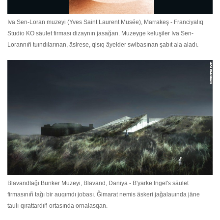
Iva Sen-Loran muzeyi (Yves Saint Laurent Musée), Marrakeş - Franciyalıq
Studio KO säulet firması dizaynın jasağan. Muzeyge keluşiler Iva Sen-
Lorannıñ tuındılarınan, äsirese, qisıq äyelder swlbasınan şabıt ala aladı.
Blavandtağı Bunker Muzeyi, Blavand, Daniya - B'yarke Ingel's säulet
firmasınıñ tağı bir auqımdı jobası. Ğimarat nemis äskeri jağalauında jäne
taulı-qırattardıñ ortasında ornalasqan.