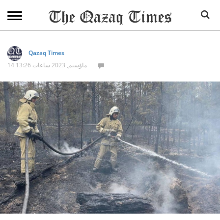
Qazaq Times
14 ماۋسىم, 2023 ساعات 13:26