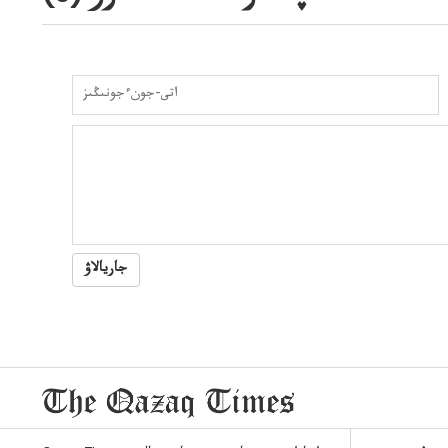
جاريالاۋ