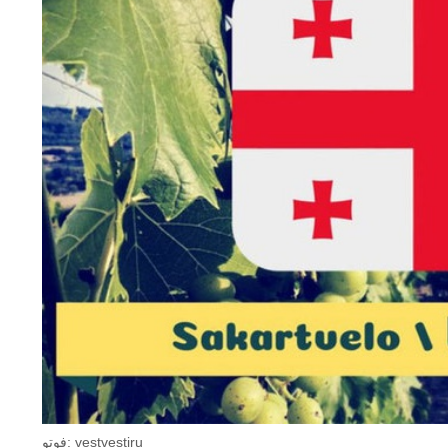
فوتو: vestvestiru