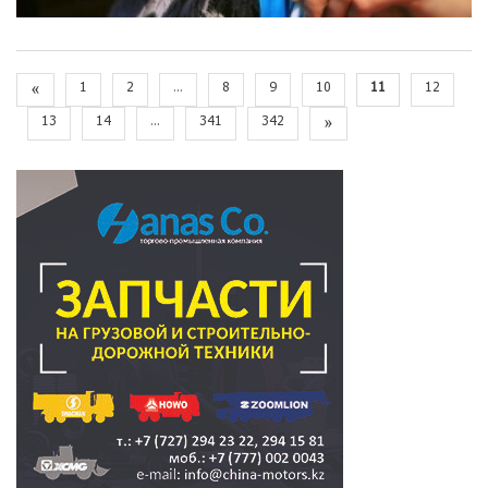
«
1
2
...
8
9
10
11
12
13
14
...
341
342
»