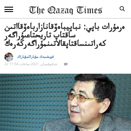
ەرمۇرات باپي: نباپيباەۆقانازارباەۆقااتىن
ساقتاپ تاريحتاعىۇراگەر
كەراتىنساقتاپقالاتىنمۇراگەركەرەك
قويشىبەك مۇباراكمۇباراك
22 جەلتوقسان, 2021 ساعات 11:54