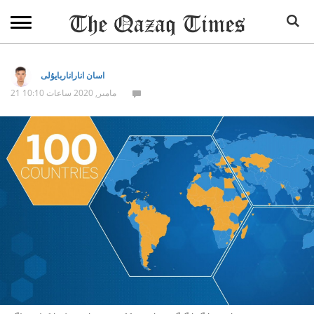
اسان اناراناربايۇلى
21 مامىر, 2020 ساعات 10:10