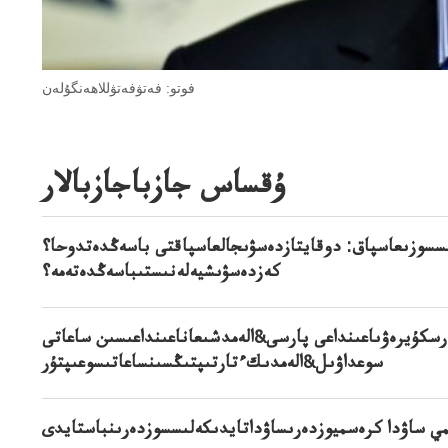
فوتو: فەتۋفەتۋللاھەنگۇلەن
ۇقساس جازباجازبالار
سسوزىعاسپاق: دوقايتازدەسۋىجالعاسپاقتى باسەڭدەتدوحا؟
كەزدەسۋىشيەلەنىستىباسەڭدەتەمە؟
رسكۇيرەۋىاعىنداعى پارسى&الەمدشىعاناعىنداعىسىن ساعاتى
سوعداۋىل&الەمدىكءتارتىپتىڭسىنساعاتىسوعىپتۇر
مي ساۋدا كرەسميوزدەرىساۋداتايدىكەلىسسوزدەرىنباستايدى