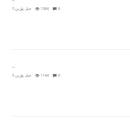
..
0
1384
5 جىل بۇرىن
..
0
1144
5 جىل بۇرىن