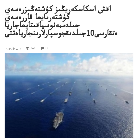
اقش اسكاسكەريڭىز كۇشتەڭىزرەسەي
كۇشتەرىايعا قاررەسەي
جىلدىمەنوسپاقىتايعاجاريا
ەتقارسى10جىلدىقجوسپارلارىنجارياەتتى
..
0
620
5 جىل بۇرىن