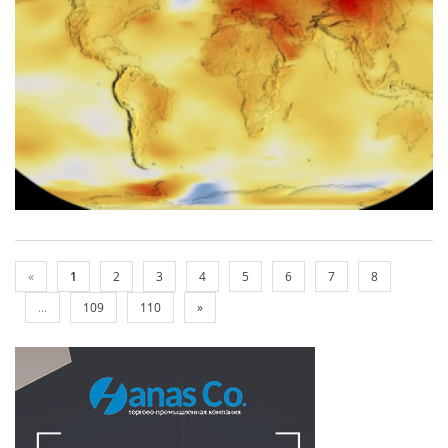
«
1
2
3
4
5
6
7
8
...
109
110
»