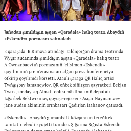
Jañadan şımıldığın aşqan «Qaradala» halıq teatrı Abaydıñ
«Eskendir» poemasın sahnaladı.
2 qaraşada B.Rimova atındağı Taldıqorğan drama teatrında
Wyğır audanında şımıldığın aşqan «Qaradala» halıq teatrı
A.Qwnanbaevtıñ poemasınıñ jelisimen «Eskendir»
qoyılımınıñ prem'erasına arnalğan press-konferenciya
ötkirip qoyılımdı körsetti. Ataulı şarağa QR Halıq artisi
Twñğışbay Jamanqwlov, QR eñbek siñirgen qayratkeri Bekjan
Twrıs, sonday-aq Almatı oblısı mäslihatınıñ deputatı -
Izğarbek Bektwrsınov, qoyuşı-rejisser - Asqar Naymantaev
jäne audan äkiminiñ orınbasarı Qadırjan Isahanov qatısadı.
«Eskendir» - Abaydıñ gumanistik közqarasın tereñirek
tanıtatın eleuli syujetti tuındısı. Şığarma Şığısta Eskendir
Zwlqarnayın degen atpen belgili, Europada Aleksandr