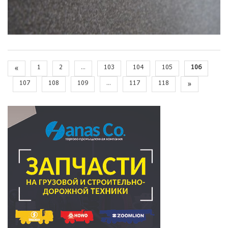
«
1
2
...
103
104
105
106
107
108
109
...
117
118
»