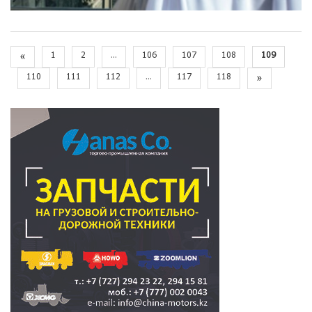
«
1
2
...
106
107
108
109
110
111
112
...
117
118
»