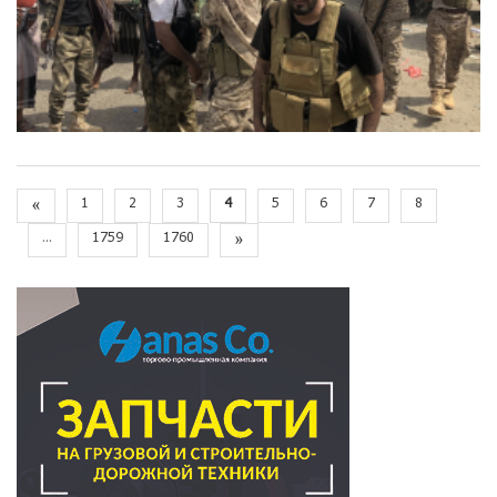
«
1
2
3
4
5
6
7
8
...
1759
1760
»