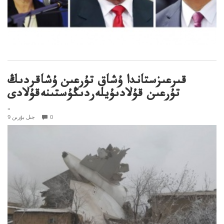
قىرعىزستاندا ۇشاق تۇرعىن ۇشاقردىڭ
تۇرعىن قۇلادىۇيلەردىڭۇستىنەقۇلادى
..
0
9 جىل بۇرىن