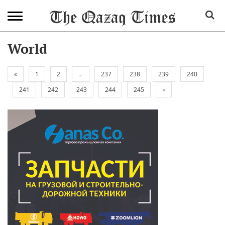
World
«
1
2
...
237
238
239
240
241
242
243
244
245
»