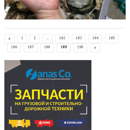
«
1
2
...
182
183
184
185
186
187
188
189
190
»