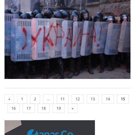
«
1
2
...
11
12
13
14
15
16
17
18
19
»