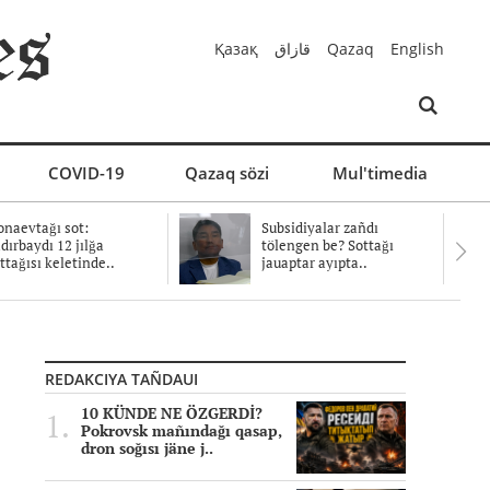
Қазақ
قازاق
Qazaq
English
COVID-19
Qazaq sözi
Mul'timedia
naevtağı sot:
Subsidiyalar zañdı
dırbaydı 12 jılğa
tölengen be? Sottağı
ttağısı keletinde..
jauaptar ayıpta..
REDAKCIYA TAÑDAUI
10 KÜNDE NE ÖZGERDİ?
Pokrovsk mañındağı qasap,
dron soğısı jäne j..