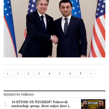
«
1
2
3
4
5
6
7
»
REDAKCIYA TAÑDAUI
10 KÜNDE NE ÖZGERDİ? Pokrovsk
mañındağı qasap, dron soğısı jäne j..