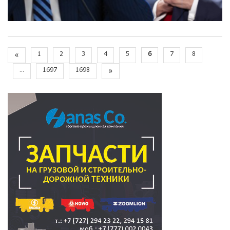
«
1
2
3
4
5
6
7
8
...
1697
1698
»