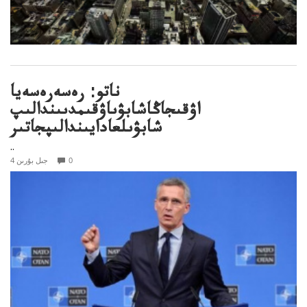
ناتو: رەسەرەسەيا
اۋقىجاڭاشابۋىاۋقىمدىىندالىپ
شابۋىلعادايىندالىپجاتىر
..
0
4 جىل بۇرىن