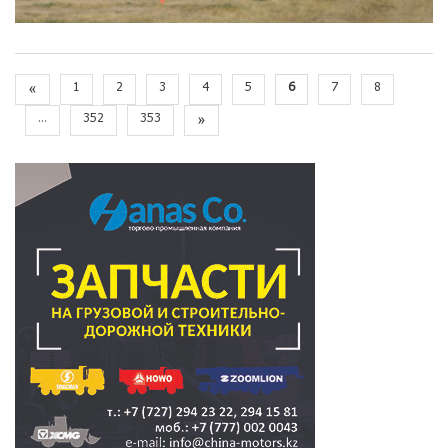
«
1
2
3
4
5
6
7
8
...
352
353
»