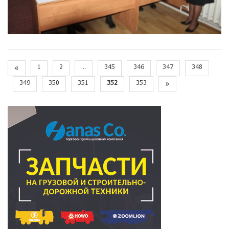
«
1
2
...
345
346
347
348
349
350
351
352
353
»