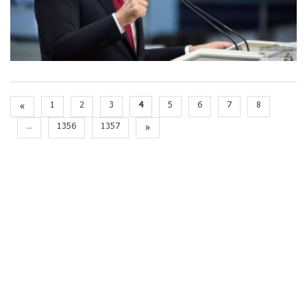
«
1
2
3
4
5
6
7
8
...
1356
1357
»