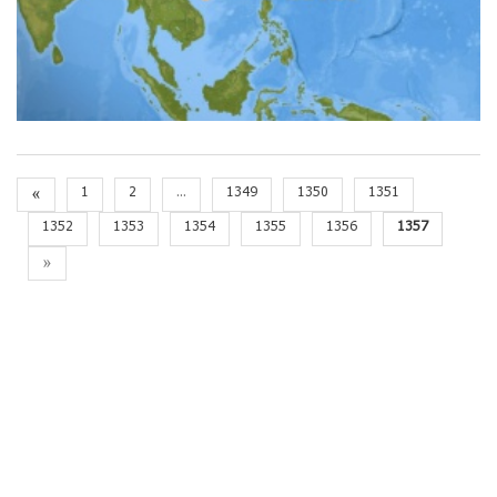
«
1
2
...
1349
1350
1351
1352
1353
1354
1355
1356
1357
»