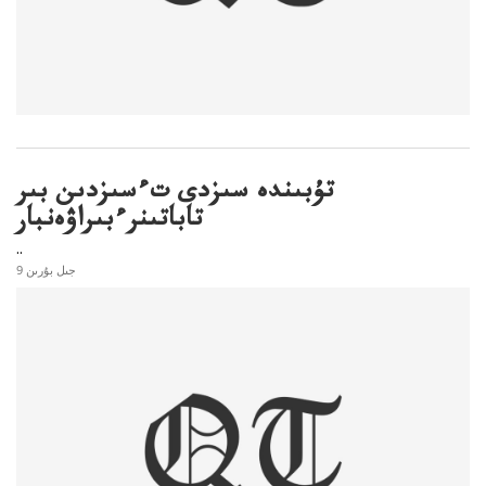
تۇبىندە سىزدى تءسىزدىن بىر
تاباتىنرءبىراۋەنبار
..
9 جىل بۇرىن