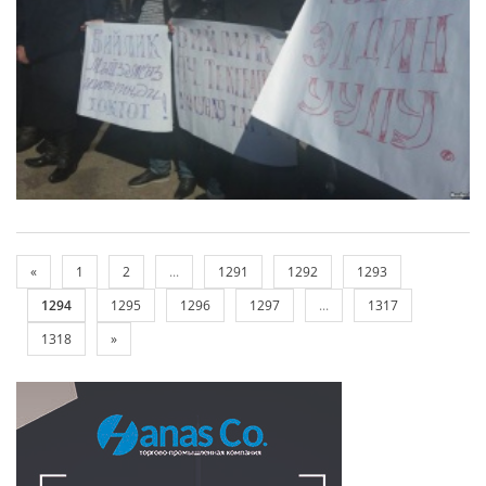
«
1
2
...
1291
1292
1293
1294
1295
1296
1297
...
1317
1318
»