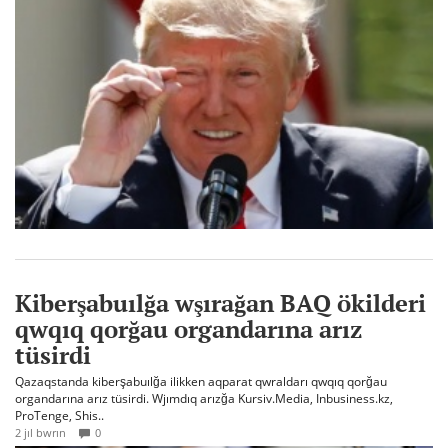
Kiberşabuılğa wşırağan BAQ ökilderi
qwqıq qorğau organdarına arız
tüsirdi
Qazaqstanda kiberşabuılğa ilikken aqparat qwraldarı qwqıq qorğau
organdarına arız tüsirdi. Wjımdıq arızğa Kursiv.Media, Inbusiness.kz,
ProTenge, Shis..
2 jıl bwrın
0