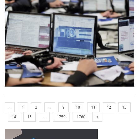
«
1
2
...
9
10
11
12
13
14
15
...
1759
1760
»